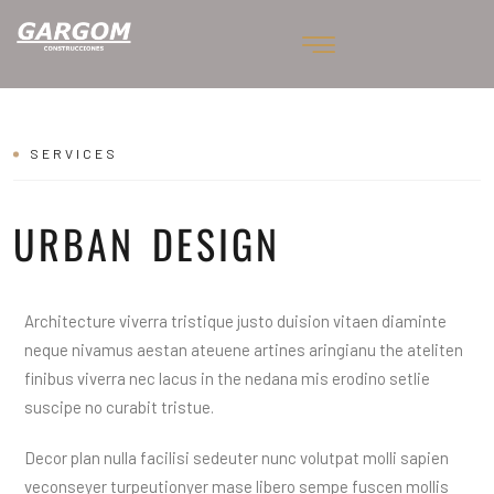
SERVICES
URBAN DESIGN
Architecture viverra tristique justo duision vitaen diaminte
neque nivamus aestan ateuene artines aringianu the ateliten
finibus viverra nec lacus in the nedana mis erodino setlie
suscipe no curabit tristue.
Decor plan nulla facilisi sedeuter nunc volutpat molli sapien
veconseyer turpeutionyer mase libero sempe fuscen mollis