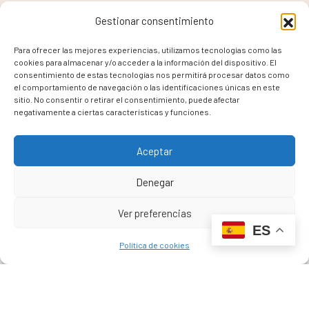
Gestionar consentimiento
Para ofrecer las mejores experiencias, utilizamos tecnologías como las
cookies para almacenar y/o acceder a la información del dispositivo. El
consentimiento de estas tecnologías nos permitirá procesar datos como
el comportamiento de navegación o las identificaciones únicas en este
sitio. No consentir o retirar el consentimiento, puede afectar
negativamente a ciertas características y funciones.
Aceptar
Denegar
PROYECTO WEB FINANCIADO POR LA UNIÓN EUROPEA –
NEXTGENERATIONEU
Ver preferencias
ES
Política de cookies
PROYECTOS