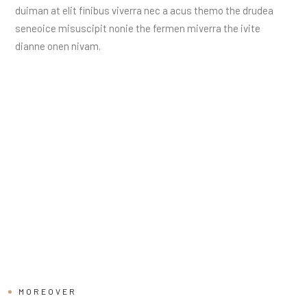
duiman at elit finibus viverra nec a acus themo the drudea
seneoice misuscipit nonie the fermen miverra the ivite
dianne onen nivam.
MOREOVER