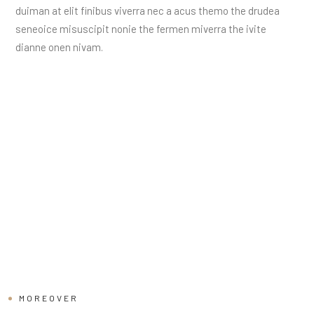
duiman at elit finibus viverra nec a acus themo the drudea
seneoice misuscipit nonie the fermen miverra the ivite
dianne onen nivam.
MOREOVER