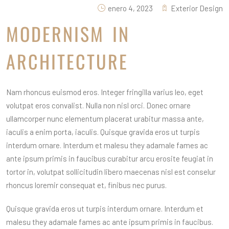
enero 4, 2023
Exterior Design
MODERNISM IN
ARCHITECTURE
Nam rhoncus euismod eros. Integer fringilla varius leo, eget
volutpat eros convalist. Nulla non nisl orci. Donec ornare
ullamcorper nunc elementum placerat urabitur massa ante,
iaculis a enim porta, iaculis. Quisque gravida eros ut turpis
interdum ornare. Interdum et malesu they adamale fames ac
ante ipsum primis in faucibus curabitur arcu erosite feugiat in
tortor in, volutpat sollicitudin libero maecenas nisl est conselur
rhoncus loremir consequat et, finibus nec purus.
Quisque gravida eros ut turpis interdum ornare. Interdum et
malesu they adamale fames ac ante ipsum primis in faucibus.