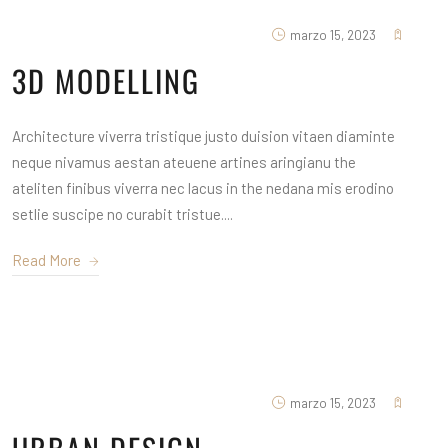
marzo 15, 2023
3D MODELLING
Architecture viverra tristique justo duision vitaen diaminte
neque nivamus aestan ateuene artines aringianu the
ateliten finibus viverra nec lacus in the nedana mis erodino
setlie suscipe no curabit tristue....
Read More
marzo 15, 2023