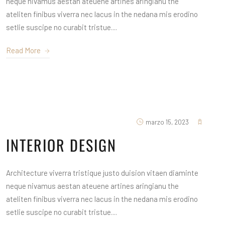
neque nivamus aestan ateuene artines aringianu the
ateliten finibus viverra nec lacus in the nedana mis erodino
setlie suscipe no curabit tristue....
Read More
marzo 15, 2023
INTERIOR DESIGN
Architecture viverra tristique justo duision vitaen diaminte
neque nivamus aestan ateuene artines aringianu the
ateliten finibus viverra nec lacus in the nedana mis erodino
setlie suscipe no curabit tristue....