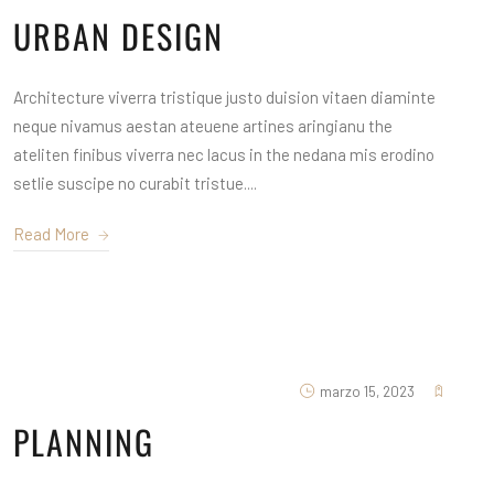
URBAN DESIGN
Architecture viverra tristique justo duision vitaen diaminte
neque nivamus aestan ateuene artines aringianu the
ateliten finibus viverra nec lacus in the nedana mis erodino
setlie suscipe no curabit tristue....
Read More
marzo 15, 2023
PLANNING