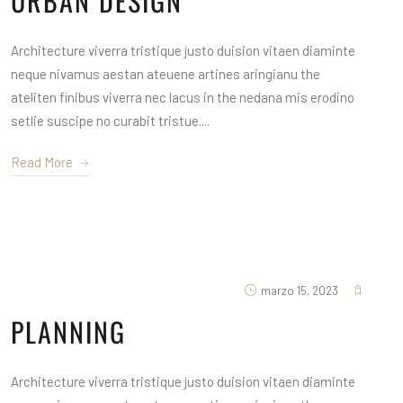
URBAN DESIGN
Architecture viverra tristique justo duision vitaen diaminte
neque nivamus aestan ateuene artines aringianu the
ateliten finibus viverra nec lacus in the nedana mis erodino
setlie suscipe no curabit tristue....
Read More
marzo 15, 2023
PLANNING
Architecture viverra tristique justo duision vitaen diaminte