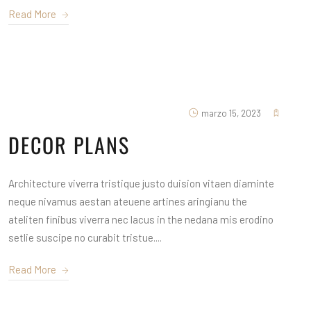
Read More
marzo 15, 2023
DECOR PLANS
Architecture viverra tristique justo duision vitaen diaminte
neque nivamus aestan ateuene artines aringianu the
ateliten finibus viverra nec lacus in the nedana mis erodino
setlie suscipe no curabit tristue....
Read More