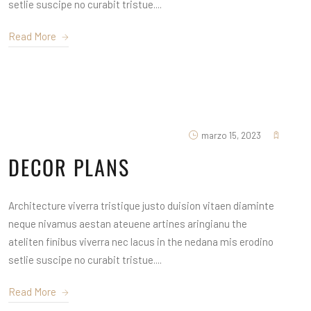
setlie suscipe no curabit tristue....
Read More
marzo 15, 2023
DECOR PLANS
Architecture viverra tristique justo duision vitaen diaminte
neque nivamus aestan ateuene artines aringianu the
ateliten finibus viverra nec lacus in the nedana mis erodino
setlie suscipe no curabit tristue....
Read More